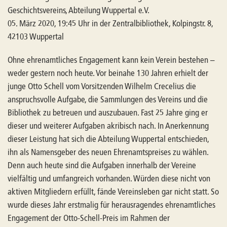
Geschichtsvereins, Abteilung Wuppertal e.V.
05. März 2020, 19:45 Uhr in der Zentralbibliothek, Kolpingstr. 8,
42103 Wuppertal
Ohne ehrenamtliches Engagement kann kein Verein bestehen –
weder gestern noch heute. Vor beinahe 130 Jahren erhielt der
junge Otto Schell vom Vorsitzenden Wilhelm Crecelius die
anspruchsvolle Aufgabe, die Sammlungen des Vereins und die
Bibliothek zu betreuen und auszubauen. Fast 25 Jahre ging er
dieser und weiterer Aufgaben akribisch nach. In Anerkennung
dieser Leistung hat sich die Abteilung Wuppertal entschieden,
ihn als Namensgeber des neuen Ehrenamtspreises zu wählen.
Denn auch heute sind die Aufgaben innerhalb der Vereine
vielfältig und umfangreich vorhanden. Würden diese nicht von
aktiven Mitgliedern erfüllt, fände Vereinsleben gar nicht statt. So
wurde dieses Jahr erstmalig für herausragendes ehrenamtliches
Engagement der Otto-Schell-Preis im Rahmen der