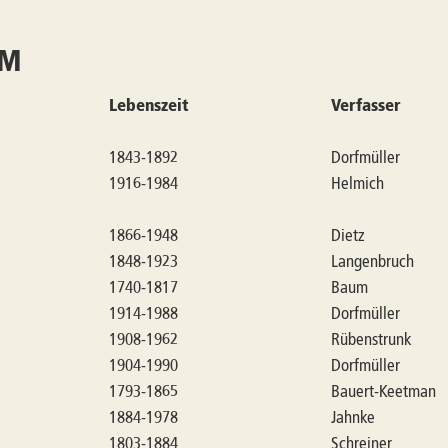
-M
Lebenszeit
Verfasser
1843-1892
Dorfmüller
1916-1984
Helmich
1866-1948
Dietz
1848-1923
Langenbruch
1740-1817
Baum
1914-1988
Dorfmüller
1908-1962
Rübenstrunk
1904-1990
Dorfmüller
1793-1865
Bauert-Keetman
1884-1978
Jahnke
1803-1884
Schreiner