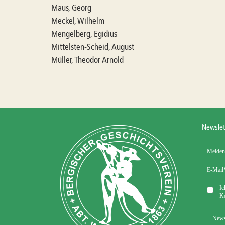
Maus, Georg
Meckel, Wilhelm
Mengelberg, Egidius
Mittelsten-Scheid, August
Müller, Theodor Arnold
Newslet