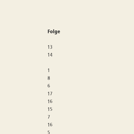
Folge
13
14
1
8
6
17
16
15
7
16
5