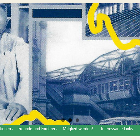
tionen
Freunde und Förderer
Mitglied werden!
Interessante Links