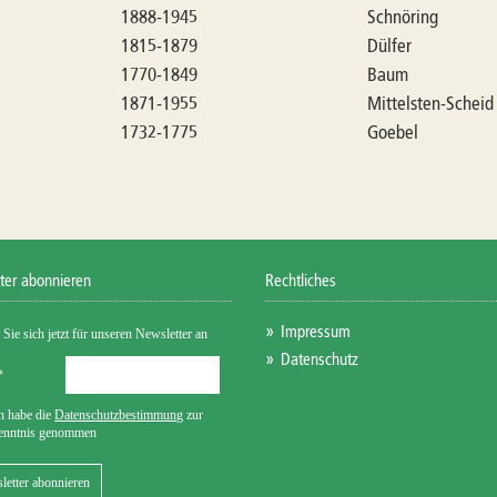
1888-1945
Schnöring
1815-1879
Dülfer
1770-1849
Baum
1871-1955
Mittelsten-Schei
1732-1775
Goebel
ter abonnieren
Rechtliches
Impressum
Datenschutz