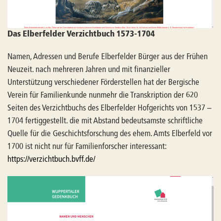
Das Elberfelder Verzichtbuch 1573-1704
Namen, Adressen und Berufe Elberfelder Bürger aus der Frühen
Neuzeit. nach mehreren Jahren und mit finanzieller
Unterstützung verschiedener Förderstellen hat der Bergische
Verein für Familienkunde nunmehr die Transkription der 620
Seiten des Verzichtbuchs des Elberfelder Hofgerichts von 1537 –
1704 fertiggestellt. die mit Abstand bedeutsamste schriftliche
Quelle für die Geschichtsforschung des ehem. Amts Elberfeld vor
1700 ist nicht nur für Familienforscher interessant:
https://verzichtbuch.bvff.de/