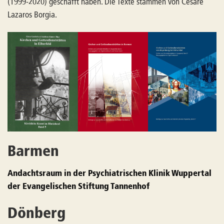
(1999-2020) geschafft haben. Die Texte stammen von Cesare
Lazaros Borgia.
Barmen
Andachtsraum in der Psychiatrischen Klinik Wuppertal
der Evangelischen Stiftung Tannenhof
Dönberg