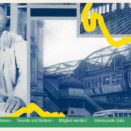
tionen
Freunde und Förderer
Mitglied werden!
Interessante Links