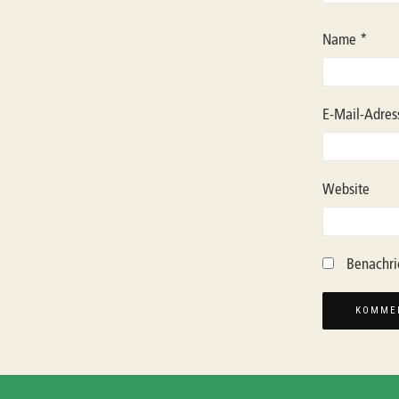
Name
*
E-Mail-Adre
Website
Benachri