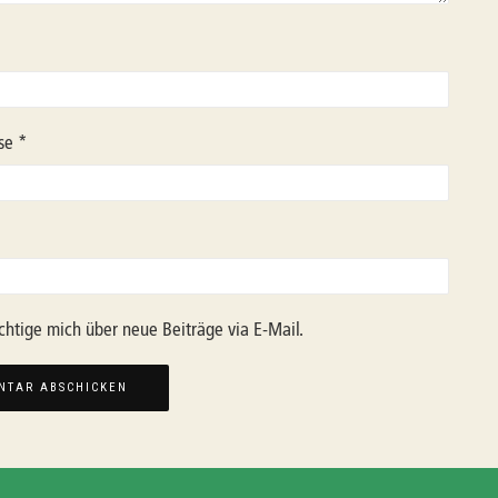
sse
*
chtige mich über neue Beiträge via E-Mail.