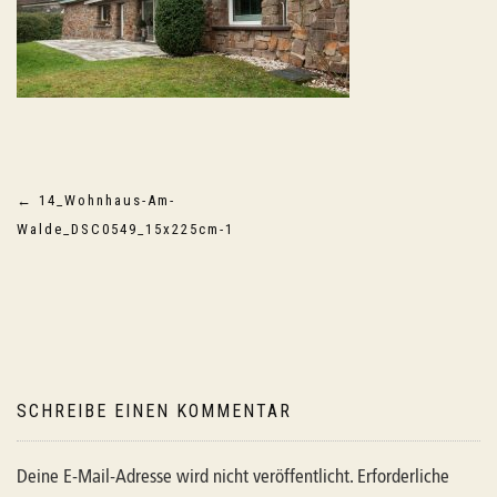
Beitragsnavigation
←
14_Wohnhaus-Am-
Walde_DSC0549_15x225cm-1
SCHREIBE EINEN KOMMENTAR
Deine E-Mail-Adresse wird nicht veröffentlicht.
Erforderliche