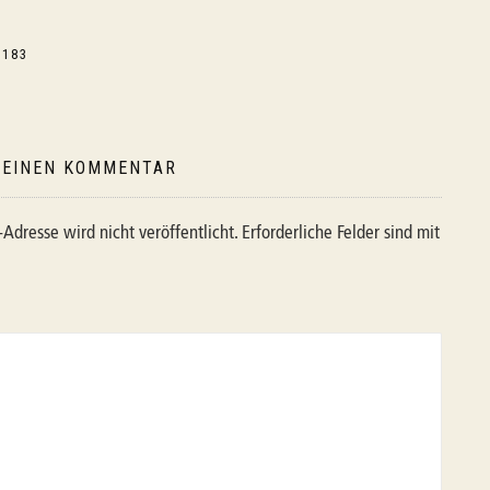
igation
.183
 EINEN KOMMENTAR
Adresse wird nicht veröffentlicht.
Erforderliche Felder sind mit
*