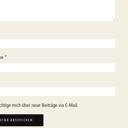
sse
*
chtige mich über neue Beiträge via E-Mail.