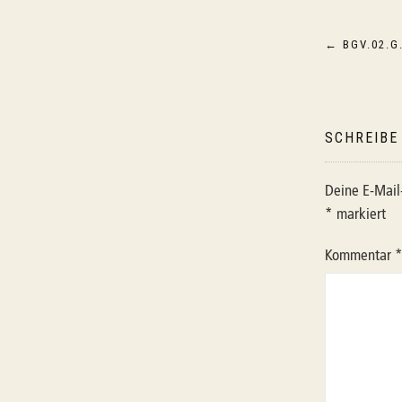
Beitragsnav
←
BGV.02.G
SCHREIBE
Deine E-Mail-
*
markiert
Kommentar