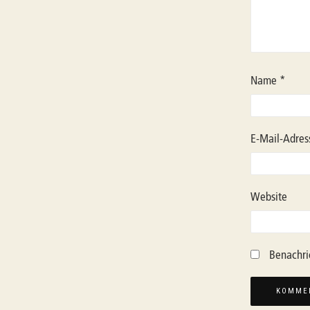
Name
*
E-Mail-Adre
Website
Benachri