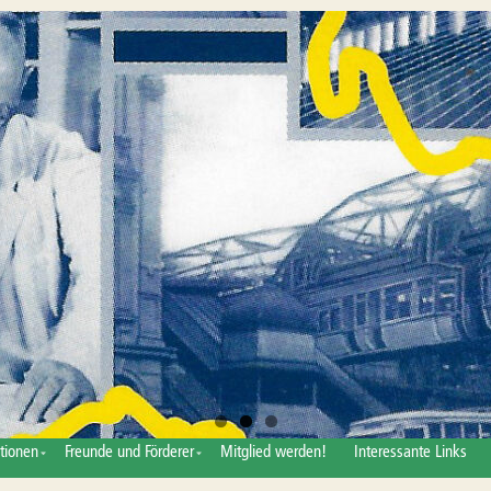
tionen
Freunde und Förderer
Mitglied werden!
Interessante Links